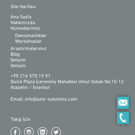
Site Haritası
Ana Sayfa
Hakkımızda
Hizmetlerimiz
Danışmanlıklar
Workshoplar
Araştırmalarımız
Blog
İletişim
İletişim
+90 216 570 19 51
Quick Plaza İçerenköy Mahallesi Umut Sokak No:10-12
Ataşehir / İstanbul
Email: info@azor-solutions.com
Takip İçin