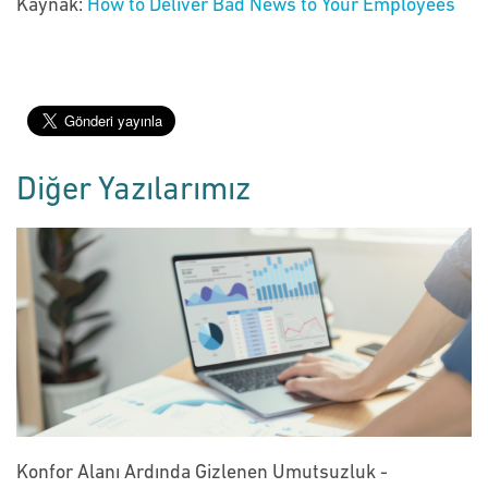
Kaynak:
How to Deliver Bad News to Your Employees
Diğer Yazılarımız
Konfor Alanı Ardında Gizlenen Umutsuzluk -