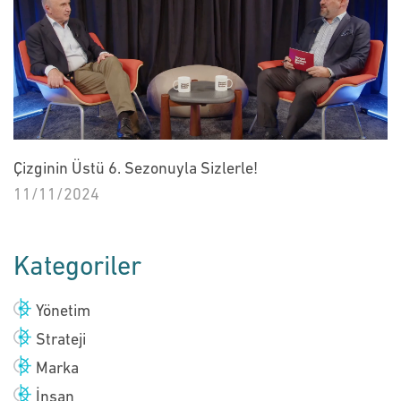
Çizginin Üstü 6. Sezonuyla Sizlerle!
11/11/2024
Kategoriler
Yönetim
Strateji
Marka
İnsan