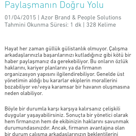
Paylaşmanın Doğru Yolu
01/04/2015 | Azor Brand & People Solutions
Tahmini Okunma Süresi:
1 dk
|
328
Kelime
Hayat her zaman güllük gülistanlık olmuyor. Çalışma
arkadaşlarınızla başarılarınızı kutladığınız gibi kötü bir
haber paylaşmanız da gerekebiliyor. Bu onların özlük
haklarını, kariyer planlarını ya da firmanın
organizasyon yapısını ilgilendirebiliyor. Genelde üst
yönetimin aldığı bu kararlar ekiplerin morallerini
bozabiliyor ve/veya karamsar bir havanın oluşmasına
neden olabiliyor.
Böyle bir durumla karşı karşıya kalırsanız çelişkili
duygular yaşayabilirsiniz. Sonuçta bir yönetici olarak
hem firmanızın hem de ekibinizin haklarını savunmak
durumundasınızdır. Ancak, firmanın avantajına olan
bir durum çalışma arkadaşlarınızın beklentilerini