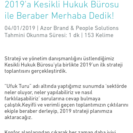
2019'a Kesikli Hukuk Bürosu
ile Beraber Merhaba Dedik!
04/01/2019 | Azor Brand & People Solutions
Tahmini Okunma Süresi:
1 dk
|
153
Kelime
Strateji ve yönetim danışmanlığını üstlendiğimiz
Kesikli Hukuk Bürosu’yla birlikte 2019’un ilk strateji
toplantısını gerçekleştirdik.
“Ufuk Turu” adı altında yaptığımız sunumda ‘sektörde
neler oluyor, neler yapılabiliriz ve nasıl
farklılaşabiliriz’ sorularına cevap bulmaya
çalıştık.Keyifli ve verimli geçen toplantımızın çıktılarını
ekiple beraber derleyip, 2019 strateji planımıza
aktaracağız.
Konfor alanlarından çıkarak her zaman
daha iyiyi