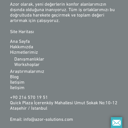
Azor olarak, yeni değerlerin konfor alanlarımızın
dışında olduğuna inanıyoruz. Tüm iş ortaklarımızı bu
doğrultuda harekete geçirmek ve toplam değeri
artırmak için çalışıyoruz.
Site Haritası
Ana Sayfa
Hakkımızda
Hizmetlerimiz
Danışmanlıklar
Workshoplar
Araştırmalarımız
Blog
İletişim
İletişim
+90 216 570 19 51
Quick Plaza İçerenköy Mahallesi Umut Sokak No:10-12
Ataşehir / İstanbul
Email: info@azor-solutions.com