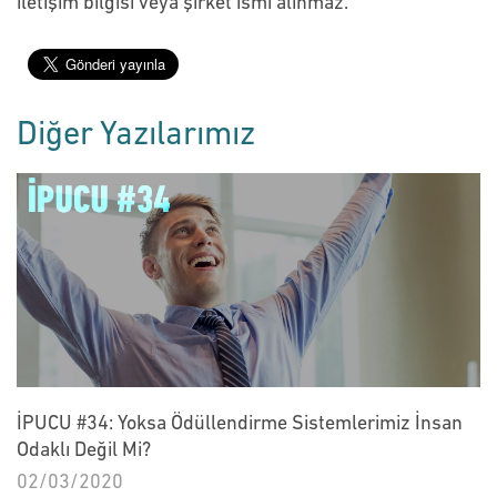
iletişim bilgisi veya şirket ismi alınmaz.
Diğer Yazılarımız
İPUCU #34: Yoksa Ödüllendirme Sistemlerimiz İnsan
Odaklı Değil Mi?
02/03/2020