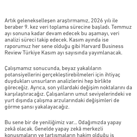
Artık gelenekselleşen araştırmamız, 2026 yılı ile
beraber 9. kez veri toplama sürecine başladı. Temmuz
ayı sonuna kadar devam edecek bu aşamayı, veri
analizi süreci takip edecek. Kasım ayında ise
raporumuz her sene olduğu gibi Harvard Business
Review Türkiye Kasım ayı sayısında yayımlanacak.
Çalışmamız sonucunda, beyaz yakalıların
potansiyellerini gerçekleştirebilmeleri için ihtiyaç
duydukları unsurların analizlerini hep birlikte
göreceğiz. Ayrıca, son yıllardaki değişim noktalarını da
karşılaştıracağız. Çalışanların umut seviyelerindeki ve
yurt dışında çalışma arzularındaki değişimleri de
görme şansı yakalayacağız.
Bu sene bir de yeniliğimiz var... Odağımızda yapay
zekâ olacak. Genelde yapay zekâ merkezli
konuşmaların ve tartışmaların hakim olduğu iş