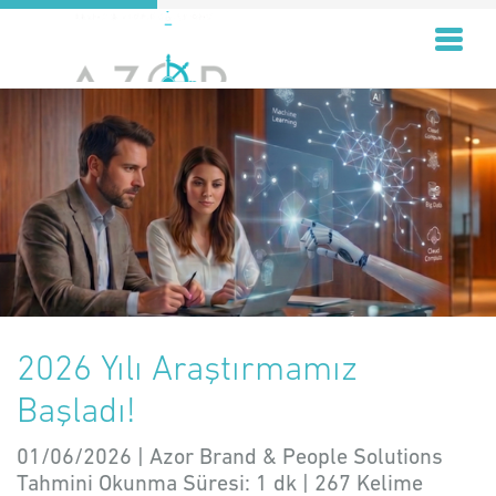
2026 Yılı Araştırmamız
Başladı!
01/06/2026 | Azor Brand & People Solutions
Tahmini Okunma Süresi:
1 dk
|
267
Kelime