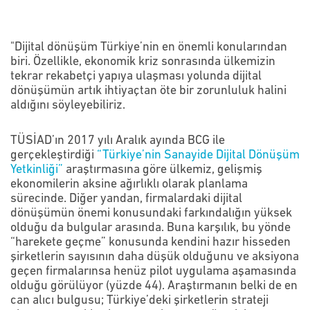
"Dijital dönüşüm Türkiye’nin en önemli konularından
biri. Özellikle, ekonomik kriz sonrasında ülkemizin
tekrar rekabetçi yapıya ulaşması yolunda dijital
dönüşümün artık ihtiyaçtan öte bir zorunluluk halini
aldığını söyleyebiliriz.
TÜSİAD’ın 2017 yılı Aralık ayında BCG ile
gerçekleştirdiği
“Türkiye’nin Sanayide Dijital Dönüşüm
Yetkinliği”
araştırmasına göre ülkemiz, gelişmiş
ekonomilerin aksine ağırlıklı olarak planlama
sürecinde. Diğer yandan, firmalardaki dijital
dönüşümün önemi konusundaki farkındalığın yüksek
olduğu da bulgular arasında. Buna karşılık, bu yönde
“harekete geçme” konusunda kendini hazır hisseden
şirketlerin sayısının daha düşük olduğunu ve aksiyona
geçen firmalarınsa henüz pilot uygulama aşamasında
olduğu görülüyor (yüzde 44). Araştırmanın belki de en
can alıcı bulgusu; Türkiye’deki şirketlerin strateji