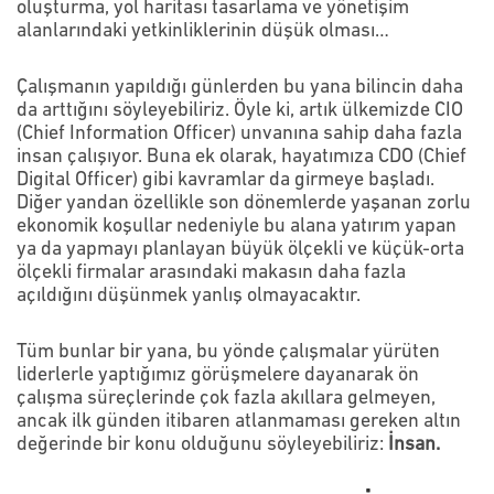
oluşturma, yol haritası tasarlama ve yönetişim
alanlarındaki yetkinliklerinin düşük olması…
Çalışmanın yapıldığı günlerden bu yana bilincin daha
da arttığını söyleyebiliriz. Öyle ki, artık ülkemizde CIO
(Chief Information Officer) unvanına sahip daha fazla
insan çalışıyor. Buna ek olarak, hayatımıza CDO (Chief
Digital Officer) gibi kavramlar da girmeye başladı.
Diğer yandan özellikle son dönemlerde yaşanan zorlu
ekonomik koşullar nedeniyle bu alana yatırım yapan
ya da yapmayı planlayan büyük ölçekli ve küçük-orta
ölçekli firmalar arasındaki makasın daha fazla
açıldığını düşünmek yanlış olmayacaktır.
Tüm bunlar bir yana, bu yönde çalışmalar yürüten
liderlerle yaptığımız görüşmelere dayanarak ön
çalışma süreçlerinde çok fazla akıllara gelmeyen,
ancak ilk günden itibaren atlanmaması gereken altın
değerinde bir konu olduğunu söyleyebiliriz:
İnsan.