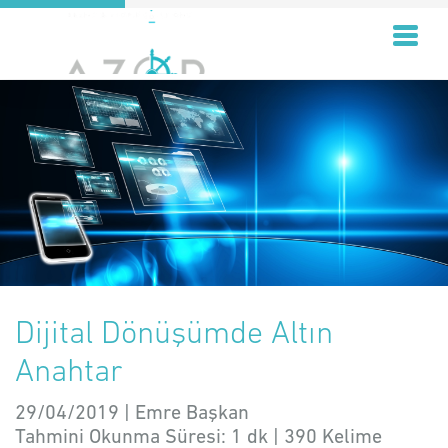
Dijital Dönüşümde Altın
Anahtar
29/04/2019 | Emre Başkan
Tahmini Okunma Süresi:
1 dk
|
390
Kelime