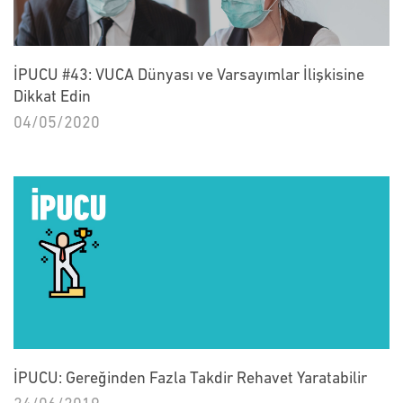
İPUCU #43: VUCA Dünyası ve Varsayımlar İlişkisine
Dikkat Edin
04/05/2020
İPUCU: Gereğinden Fazla Takdir Rehavet Yaratabilir