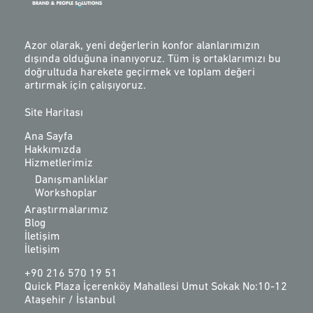
Azor olarak, yeni değerlerin konfor alanlarımızın
dışında olduğuna inanıyoruz. Tüm iş ortaklarımızı bu
doğrultuda harekete geçirmek ve toplam değeri
artırmak için çalışıyoruz.
Site Haritası
Ana Sayfa
Hakkımızda
Hizmetlerimiz
Danışmanlıklar
Workshoplar
Araştırmalarımız
Blog
İletişim
İletişim
+90 216 570 19 51
Quick Plaza İçerenköy Mahallesi Umut Sokak No:10-12
Ataşehir / İstanbul