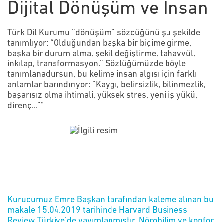
Dijital Dönüşüm ve İnsan
Türk Dil Kurumu “dönüşüm” sözcüğünü şu şekilde
tanımlıyor: “Olduğundan başka bir biçime girme,
başka bir durum alma, şekil değiştirme, tahavvül,
inkılap, transformasyon.” Sözlüğümüzde böyle
tanımlanadursun, bu kelime insan algısı için farklı
anlamlar barındırıyor: “Kaygı, belirsizlik, bilinmezlik,
başarısız olma ihtimali, yüksek stres, yeni iş yükü,
direnç...”"
Kurucumuz Emre Başkan tarafından kaleme alınan bu
makale 15.04.2019 tarihinde Harvard Business
Review Türkiye'de yayımlanmıştır. Nörobilim ve konfor