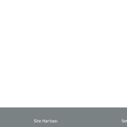
Site Haritası
İl