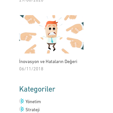
29/06/2020
İnovasyon ve Hataların Değeri
06/11/2018
Kategoriler
Yönetim
Strateji