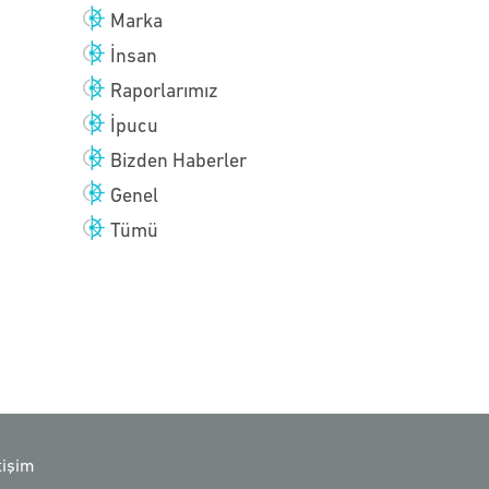
Marka
İnsan
Raporlarımız
İpucu
Bizden Haberler
Genel
Tümü
etişim