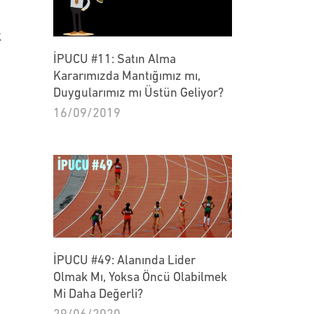
k
İPUCU #11: Satın Alma
Kararımızda Mantığımız mı,
Duygularımız mı Üstün Geliyor?
16/09/2019
İPUCU #49: Alanında Lider
Olmak Mı, Yoksa Öncü Olabilmek
Mi Daha Değerli?