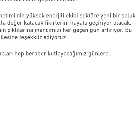
timi'nin yüksek enerjili ekibi sektöre yeni bir solu
a değer katacak fikirlerini hayata geçiriyor olacak.
ın çıktılarına inancımızı her geçen gün artırıyor. Bu
ilesine teşekkür ediyoruz!
çları hep beraber kutlayacağımız günlere...