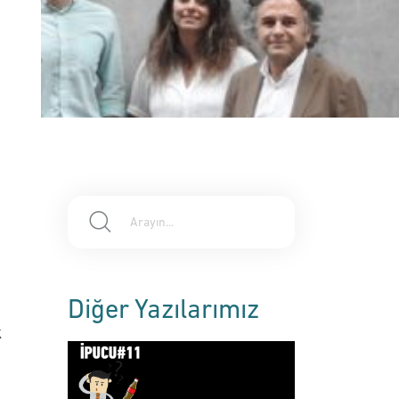
Diğer Yazılarımız
a
k