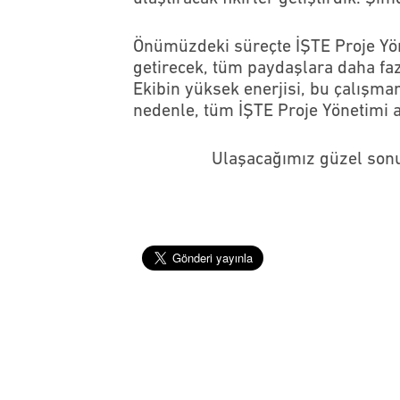
Önümüzdeki süreçte İŞTE Proje Yöne
getirecek, tüm paydaşlara daha fazl
Ekibin yüksek enerjisi, bu çalışman
nedenle, tüm İŞTE Proje Yönetimi a
Ulaşacağımız güzel sonu