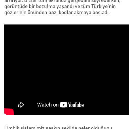
artırıyor. Bizler tüm ekranda gergedanı seyrederken,
görüntüde bir bozulma yaşandı ve tüm Türkiye’nin
gözlerinin önünden bazı kodlar akmaya başladı.
Limbik sistemimiz şaşkın şekilde neler olduğunu