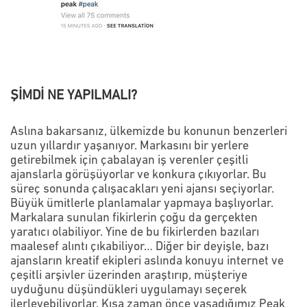
ŞİMDİ NE YAPILMALI?
Aslına bakarsanız, ülkemizde bu konunun benzerleri
uzun yıllardır yaşanıyor. Markasını bir yerlere
getirebilmek için çabalayan iş verenler çeşitli
ajanslarla görüşüyorlar ve konkura çıkıyorlar. Bu
süreç sonunda çalışacakları yeni ajansı seçiyorlar.
Büyük ümitlerle planlamalar yapmaya başlıyorlar.
Markalara sunulan fikirlerin çoğu da gerçekten
yaratıcı olabiliyor. Yine de bu fikirlerden bazıları
maalesef alıntı çıkabiliyor… Diğer bir deyişle, bazı
ajansların kreatif ekipleri aslında konuyu internet ve
çeşitli arşivler üzerinden araştırıp, müşteriye
uyduğunu düşündükleri uygulamayı seçerek
ilerleyebiliyorlar. Kısa zaman önce yaşadığımız Peak