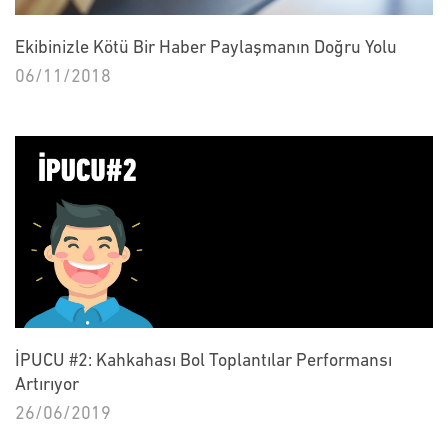
Ekibinizle Kötü Bir Haber Paylaşmanın Doğru Yolu
06/11/2018
İPUCU #2: Kahkahası Bol Toplantılar Performansı
Artırıyor
26/06/2019