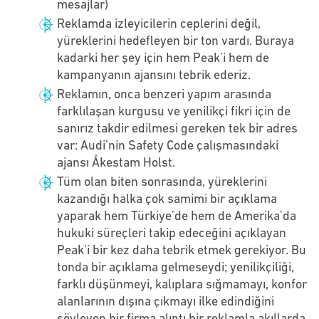
mesajlar)
Reklamda izleyicilerin ceplerini değil,
yüreklerini hedefleyen bir ton vardı. Buraya
kadarki her şey için hem Peak’i hem de
kampanyanın ajansını tebrik ederiz.
Reklamın, onca benzeri yapım arasında
farklılaşan kurgusu ve yenilikçi fikri için de
sanırız takdir edilmesi gereken tek bir adres
var: Audi’nin Safety Code çalışmasındaki
ajansı
Åkestam Holst
.
Tüm olan biten sonrasında, yüreklerini
kazandığı halka çok samimi bir açıklama
yaparak hem Türkiye’de hem de Amerika’da
hukuki süreçleri takip edeceğini açıklayan
Peak’i bir kez daha tebrik etmek gerekiyor. Bu
tonda bir açıklama gelmeseydi; yenilikçiliği,
farklı düşünmeyi, kalıplara sığmamayı, konfor
alanlarının dışına çıkmayı ilke edindiğini