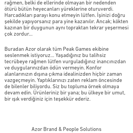
rağmen, belki de ellerinde olmayan bir nedenden
ötürü bütün heyecanları yüreklerine oturuverdi.
Harcadıkları parayı konu etmeyin lütfen. İşinizi doğru
şekilde yapıyorsanız para yine kazanılır. Ancak; kökten
kazınan bir duygunun aynı topraktan tekrar yeşermesi
çok zordur…
Buradan Azor olarak tüm Peak Games ekibine
seslenmek istiyoruz… Yaşadığınız bu talihsiz
tecrübeye rağmen lütfen vurguladığınız inancınızdan
ve duygularınızdan ödün vermeyin. Konfor
alanlarınızın dışına çıkma idealinizden hiçbir zaman
vazgeçmeyin. Yaptıklarınızı zaten reklam öncesinde
de bilenler biliyordu. Siz bu topluma örnek olmaya
devam edin. Ürünleriniz bir yana; bu ülkeye bir umut,
bir ışık verdiğiniz için teşekkür ederiz.
Azor Brand & People Solutions