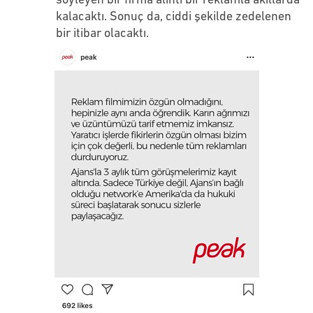
söyleyen bir firma alıntı bir reklamla akıllarda
kalacaktı. Sonuç da, ciddi şekilde zedelenen
bir itibar olacaktı.