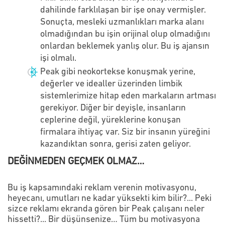
dahilinde farklılaşan bir işe onay vermişler.
Sonuçta, mesleki uzmanlıkları marka alanı
olmadığından bu işin orijinal olup olmadığını
onlardan beklemek yanlış olur. Bu iş ajansın
işi olmalı.
Peak gibi neokortekse konuşmak yerine,
değerler ve idealler üzerinden limbik
sistemlerimize hitap eden markaların artması
gerekiyor. Diğer bir deyişle, insanların
ceplerine değil, yüreklerine konuşan
firmalara ihtiyaç var. Siz bir insanın yüreğini
kazandıktan sonra, gerisi zaten geliyor.
DEĞİNMEDEN GEÇMEK OLMAZ…
Bu iş kapsamındaki reklam verenin motivasyonu,
heyecanı, umutları ne kadar yüksekti kim bilir?... Peki
sizce reklamı ekranda gören bir Peak çalışanı neler
hissetti?... Bir düşünsenize… Tüm bu motivasyona