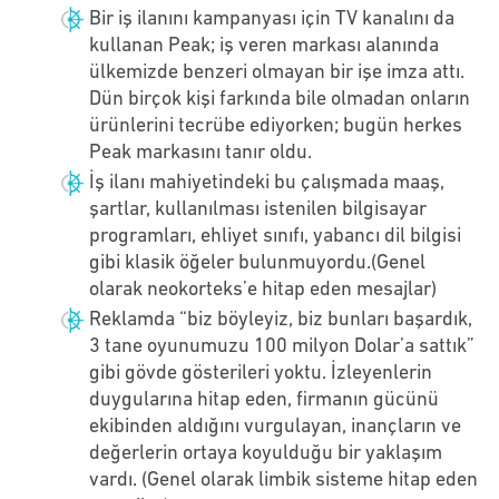
Bir iş ilanını kampanyası için TV kanalını da
kullanan Peak; iş veren markası alanında
ülkemizde benzeri olmayan bir işe imza attı.
Dün birçok kişi farkında bile olmadan onların
ürünlerini tecrübe ediyorken; bugün herkes
Peak markasını tanır oldu.
İş ilanı mahiyetindeki bu çalışmada maaş,
şartlar, kullanılması istenilen bilgisayar
programları, ehliyet sınıfı, yabancı dil bilgisi
gibi klasik öğeler bulunmuyordu.(Genel
olarak neokorteks’e hitap eden mesajlar)
Reklamda “biz böyleyiz, biz bunları başardık,
3 tane oyunumuzu 100 milyon Dolar’a sattık”
gibi gövde gösterileri yoktu. İzleyenlerin
duygularına hitap eden, firmanın gücünü
ekibinden aldığını vurgulayan, inançların ve
değerlerin ortaya koyulduğu bir yaklaşım
vardı. (Genel olarak limbik sisteme hitap eden