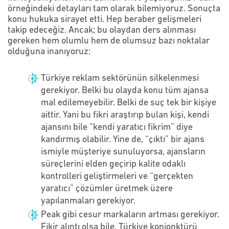
örneğindeki detayları tam olarak bilemiyoruz. Sonuçta
konu hukuka sirayet etti. Hep beraber gelişmeleri
takip edeceğiz. Ancak; bu olaydan ders alınması
gereken hem olumlu hem de olumsuz bazı noktalar
olduğuna inanıyoruz:
Türkiye reklam sektörünün silkelenmesi
gerekiyor. Belki bu olayda konu tüm ajansa
mal edilemeyebilir. Belki de suç tek bir kişiye
aittir. Yani bu fikri araştırıp bulan kişi, kendi
ajansını bile “kendi yaratıcı fikrim” diye
kandırmış olabilir. Yine de, “çıktı” bir ajans
ismiyle müşteriye sunuluyorsa, ajansların
süreçlerini elden geçirip kalite odaklı
kontrolleri geliştirmeleri ve “gerçekten
yaratıcı” çözümler üretmek üzere
yapılanmaları gerekiyor.
Peak gibi cesur markaların artması gerekiyor.
Fikir alıntı olsa bile, Türkiye konjonktürü