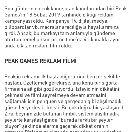
Son günlerin en çok konuşulan konularından biri Peak
Games’in 18 Şubat 2019 tarihinde çıktığı reklam
kampanyası oldu. Kampanya TV, dijital medya,
billboardlar vb. mecralar aracılığıyla hayatlarımıza
girdi. Ancak; bu markayı tam anlamıyla gündeme
oturtan temel unsur prime time’da 41 kanalda aynı
anda çıkılan reklam filmi oldu.
PEAK GAMES REKLAM FİLMİ
Peak’in reklamı ilk başta diğerlerine benzer şekilde
başladı. Özetlemek gerekirse, ana konu bir sigorta
firmasına ait gibi gözüküyordu. İzleyicinin dikkatini
çekmesi ve filmi seyretmeye devam etmesini
sağlamak için penguen ve gergedan gibi alışılmadık
görseller yerleştirilmişti. Bu çok doğru bir yaklaşımdı.
Zira; beynimizde bulunan limbik sistem alışılmadık
şeylerle karşılaştığında “burada farklı bir şeyler
oluyor” şeklinde alarma geçerek dikkat oranını