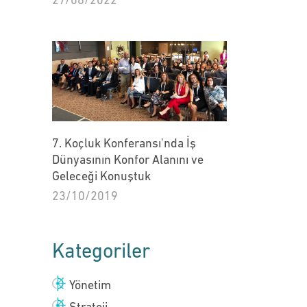
27/06/2022
7. Koçluk Konferansı'nda İş
Dünyasının Konfor Alanını ve
Geleceği Konuştuk
23/10/2019
Kategoriler
Yönetim