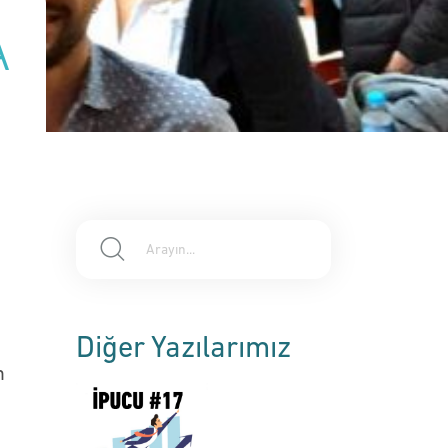
A
Diğer Yazılarımız
n