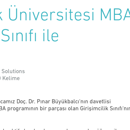
ik Üniversitesi MB
Sınıfı ile
 Solutions
0
Kelime
ocamız Doç. Dr. Pınar Büyükbalcı'nın davetlisi
BA programının bir parçası olan Girişimcilik Sınıfı'nı