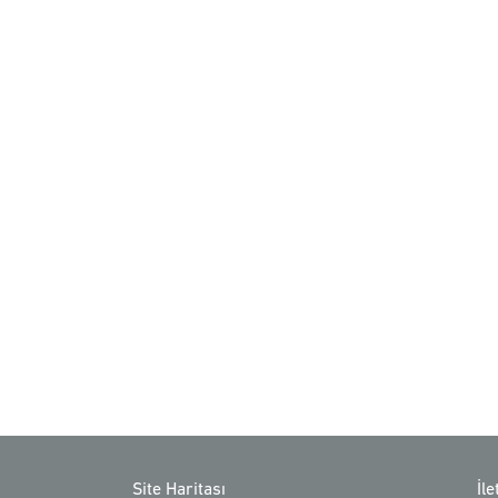
Site Haritası
İl