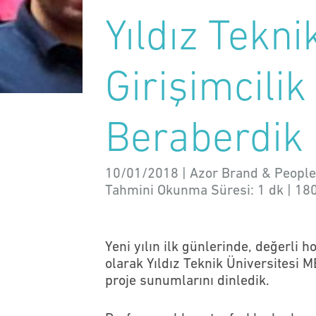
Yıldız Tekn
Girişimcilik 
Beraberdik
10/01/2018 | Azor Brand & People
Tahmini Okunma Süresi:
1 dk
|
18
Yeni yılın ilk günlerinde, değerli h
olarak Yıldız Teknik Üniversitesi M
proje sunumlarını dinledik.