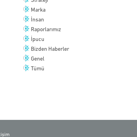
Strateji
Marka
İnsan
Raporlarımız
İpucu
Bizden Haberler
Genel
Tümü
etişim