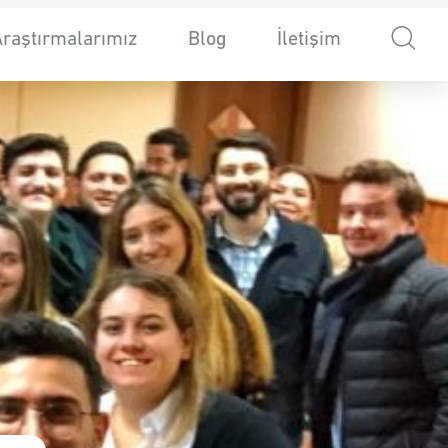
Araştırmalarımız
Blog
İletişim