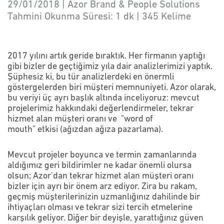
29/01/2018 | Azor Brand & People Solutions
Tahmini Okunma Süresi:
1 dk
|
345
Kelime
2017 yılını artık geride bıraktık. Her firmanın yaptığı
gibi bizler de geçtiğimiz yıla dair analizlerimizi yaptık.
Şüphesiz ki, bu tür analizlerdeki en önermli
göstergelerden biri müşteri memnuniyeti. Azor olarak,
bu veriyi üç ayrı başlık altında inceliyoruz: mevcut
projelerimiz hakkındaki değerlendirmeler, tekrar
hizmet alan müşteri oranı ve "word of
mouth" etkisi (ağızdan ağıza pazarlama).
Mevcut projeler boyunca ve termin zamanlarında
aldığımız geri bildirimler ne kadar önemli olursa
olsun; Azor'dan tekrar hizmet alan müşteri oranı
bizler için ayrı bir önem arz ediyor. Zira bu rakam,
geçmiş müşterilerinizin uzmanlığınız dahilinde bir
ihtiyaçları olması ve tekrar sizi tercih etmelerine
karşılık geliyor. Diğer bir deyişle, yarattığınız güven