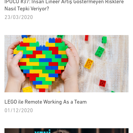
İPUCU #37: İnsan Lineer Artış Göstermeyen Risklere
Nasıl Tepki Veriyor?
23/03/2020
LEGO ile Remote Working As a Team
01/12/2020