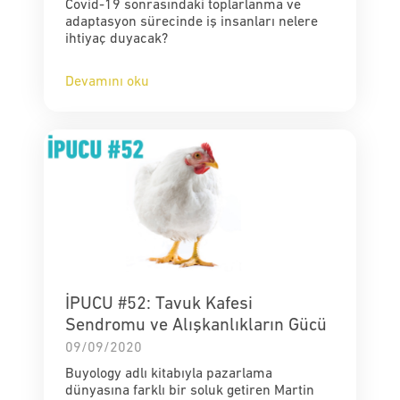
Covid-19 sonrasındaki toplarlanma ve
adaptasyon sürecinde iş insanları nelere
ihtiyaç duyacak?
Devamını oku
İPUCU #52: Tavuk Kafesi
Sendromu ve Alışkanlıkların Gücü
09/09/2020
Buyology adlı kitabıyla pazarlama
dünyasına farklı bir soluk getiren Martin