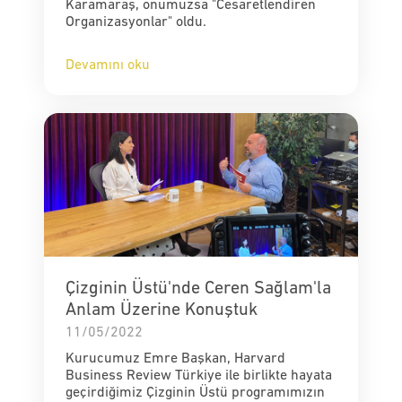
Karamaraş, onumuzsa "Cesaretlendiren
Organizasyonlar" oldu.
Devamını oku
Çizginin Üstü'nde Ceren Sağlam'la
Anlam Üzerine Konuştuk
11/05/2022
Kurucumuz Emre Başkan, Harvard
Business Review Türkiye ile birlikte hayata
geçirdiğimiz Çizginin Üstü programımızın