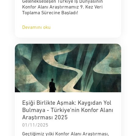
Gelenekselleşen Türkiye İş Dünyasının
Konfor Alanı Araştırmamız 9. Kez Veri
Toplama Sürecine Başladı!
Devamını oku
Eşiği Birlikte Aşmak: Kaygıdan Yol
Bulmaya - Türkiye'nin Konfor Alanı
Araştırması 2025
01/11/2025
Geçtiğimiz yılki Konfor Alanı Araştırması,