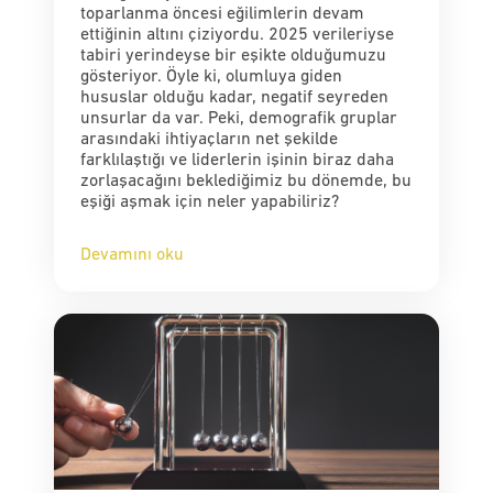
toparlanma öncesi eğilimlerin devam
ettiğinin altını çiziyordu. 2025 verileriyse
tabiri yerindeyse bir eşikte olduğumuzu
gösteriyor. Öyle ki, olumluya giden
hususlar olduğu kadar, negatif seyreden
unsurlar da var. Peki, demografik gruplar
arasındaki ihtiyaçların net şekilde
farklılaştığı ve liderlerin işinin biraz daha
zorlaşacağını beklediğimiz bu dönemde, bu
eşiği aşmak için neler yapabiliriz?
Devamını oku