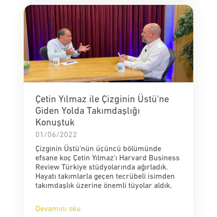
Çetin Yılmaz ile Çizginin Üstü'ne
Giden Yolda Takımdaşlığı
Konuştuk
01/06/2022
Çizginin Üstü'nün üçüncü bölümünde
efsane koç Çetin Yılmaz'ı Harvard Business
Review Türkiye stüdyolarında ağırladık.
Hayatı takımlarla geçen tecrübeli isimden
takımdaşlık üzerine önemli tüyolar aldık.
Devamını oku