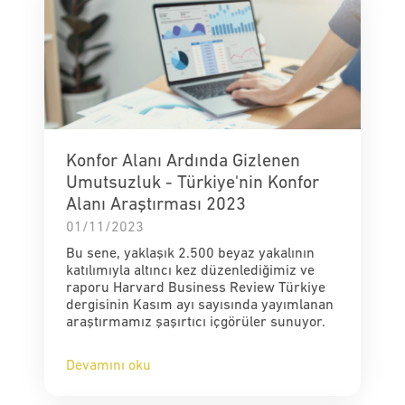
Konfor Alanı Ardında Gizlenen
Umutsuzluk - Türkiye'nin Konfor
Alanı Araştırması 2023
01/11/2023
Bu sene, yaklaşık 2.500 beyaz yakalının
katılımıyla altıncı kez düzenlediğimiz ve
raporu Harvard Business Review Türkiye
dergisinin Kasım ayı sayısında yayımlanan
araştırmamız şaşırtıcı içgörüler sunuyor.
Devamını oku