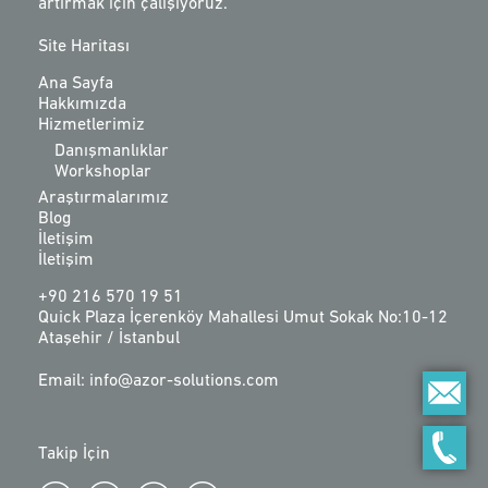
artırmak için çalışıyoruz.
Site Haritası
Ana Sayfa
Hakkımızda
Hizmetlerimiz
Danışmanlıklar
Workshoplar
Araştırmalarımız
Blog
İletişim
İletişim
+90 216 570 19 51
Quick Plaza İçerenköy Mahallesi Umut Sokak No:10-12
Ataşehir / İstanbul
Email: info@azor-solutions.com
Takip İçin