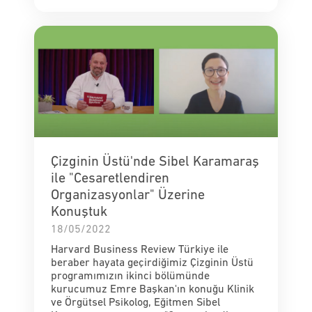
Çizginin Üstü'nde Sibel Karamaraş
ile "Cesaretlendiren
Organizasyonlar" Üzerine
Konuştuk
18/05/2022
Harvard Business Review Türkiye ile
beraber hayata geçirdiğimiz Çizginin Üstü
programımızın ikinci bölümünde
kurucumuz Emre Başkan'ın konuğu Klinik
ve Örgütsel Psikolog, Eğitmen Sibel