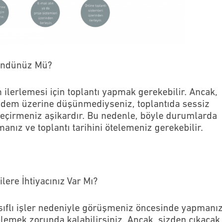
şündünüz Mü?
 ilerlemesi için toplantı yapmak gerekebilir. Ancak,
dem üzerine düşünmediyseniz, toplantıda sessiz
geçirmeniz aşikardır. Bu nedenle, böyle durumlarda
nız ve toplantı tarihini ötelemeniz gerekebilir.
lere İhtiyacınız Var Mı?
asıflı işler nedeniyle görüşmeniz öncesinde yapmanı
elemek zorunda kalabilirsiniz. Ancak, sizden çıkacak