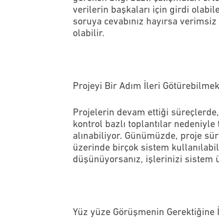
verilerin başkaları için girdi ola
soruya cevabınız hayırsa verimsiz 
olabilir.
Projeyi Bir Adım İleri Götürebilm
Projelerin devam ettiği süreçlerde,
kontrol bazlı toplantılar nedeniyl
alınabiliyor. Günümüzde, proje süre
üzerinde birçok sistem kullanılab
düşünüyorsanız, işlerinizi sistem ü
Yüz yüze Görüşmenin Gerektiğine