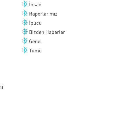
İnsan
Raporlarımız
İpucu
Bizden Haberler
Genel
Tümü
ni