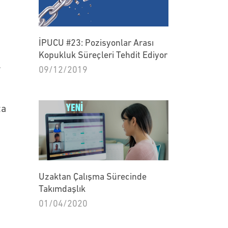
İPUCU #23: Pozisyonlar Arası
Kopukluk Süreçleri Tehdit Ediyor
r
09/12/2019
za
Uzaktan Çalışma Sürecinde
Takımdaşlık
01/04/2020