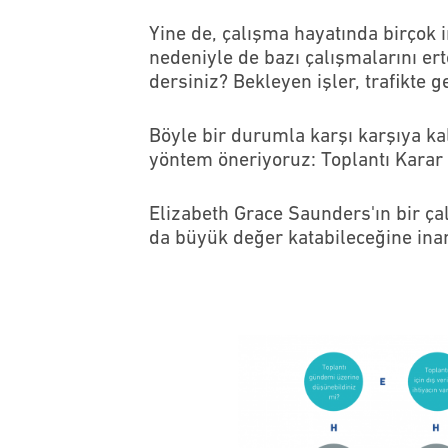
Yine de, çalışma hayatında birçok 
nedeniyle de bazı çalışmalarını e
dersiniz? Bekleyen işler, trafikte g
Böyle bir durumla karşı karşıya ka
yöntem öneriyoruz: Toplantı Karar
Elizabeth Grace Saunders'ın bir ça
da büyük değer katabileceğine ina