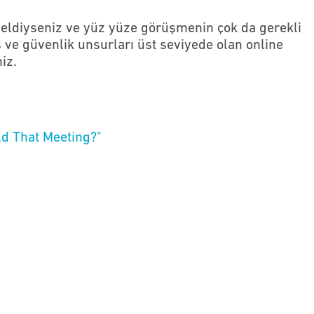
eldiyseniz ve yüz yüze görüşmenin çok da gerekli
 ve güvenlik unsurları üst seviyede olan online
iz.
ld That Meeting?"