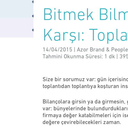
Bitmek Bilm
Karşı: Topl
14/04/2015 | Azor Brand & People
Tahmini Okunma Süresi:
1 dk
|
39
Size bir sorumuz var: gün içerisin
toplantıdan toplantıya koşturan in
Bilançolara girsin ya da girmesin,
var: bünyelerinde bulundurdukları 
firmaya değer katabilmeleri için ise
değere çevirebilecekleri zaman.