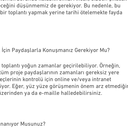
bileceğini düşünmemiz de gerekiyor. Bu nedenle, bu
bir toplantı yapmak yerine tarihi ötelemekte fayda
ek İçin Paydaşlarla Konuşmanız Gerekiyor Mu?
 toplantı yoğun zamanlar geçirilebiliyor. Örneğin,
e tüm proje paydaşlarının zamanları gereksiz yere
çlerinin kontrolü için online ve/veya intranet
iliyor. Eğer, yüz yüze görüşmenin önem arz etmediği
zerinden ya da e-maille halledebilirsiniz.
 İnanıyor Musunuz?