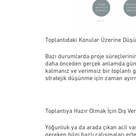
Toplantıdaki Konular Üzerine Dü
Bazı durumlarda proje süreçlerinin
daha önceden gerçek anlamda gün
kalmanız ve verimsiz bir toplantı 
stratejik düşünme için zaman ayırma
Toplantıya Hazır Olmak İçin Dış Veri
Yoğunluk ya da arada çıkan acil v
gereken bilgi bazlı çalışmaları ert