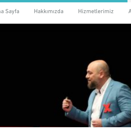
a Sayfa
Hakkımızda
Hizmetlerimiz