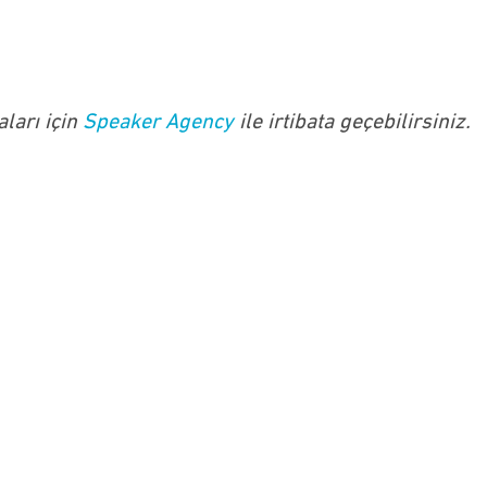
ları için
Speaker Agency
ile irtibata geçebilirsiniz.