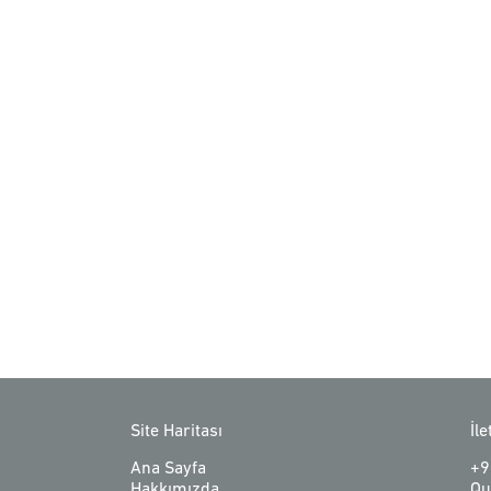
Site Haritası
İl
Ana Sayfa
+9
Hakkımızda
Qu