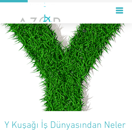
Y Kuşağı İş Dünyasından Neler