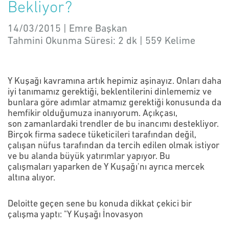
Bekliyor?
14/03/2015 | Emre Başkan
Tahmini Okunma Süresi:
2 dk
|
559
Kelime
Y Kuşağı kavramına artık hepimiz aşinayız. Onları daha
iyi tanımamız gerektiği, beklentilerini dinlememiz ve
bunlara göre adımlar atmamız gerektiği konusunda da
hemfikir olduğumuza inanıyorum. Açıkçası,
son zamanlardaki trendler de bu inancımı destekliyor.
Birçok firma sadece tüketicileri tarafından değil,
çalışan nüfus tarafından da tercih edilen olmak istiyor
ve bu alanda büyük yatırımlar yapıyor. Bu
çalışmaları yaparken de Y Kuşağı'nı ayrıca mercek
altına alıyor.
Deloitte geçen sene bu konuda dikkat çekici bir
çalışma yaptı: "Y Kuşağı İnovasyon