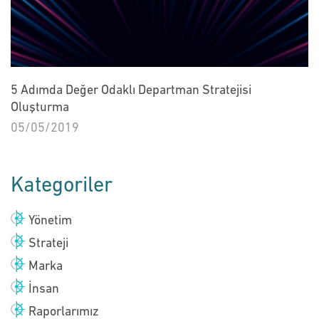
5 Adımda Değer Odaklı Departman Stratejisi
Oluşturma
05/05/2019
Kategoriler
Yönetim
Strateji
Marka
İnsan
Raporlarımız