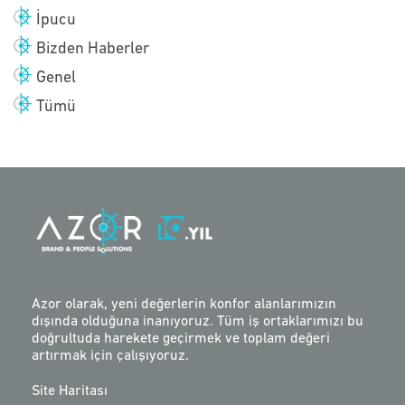
İpucu
Bizden Haberler
Genel
Tümü
Azor olarak, yeni değerlerin konfor alanlarımızın
dışında olduğuna inanıyoruz. Tüm iş ortaklarımızı bu
doğrultuda harekete geçirmek ve toplam değeri
artırmak için çalışıyoruz.
Site Haritası