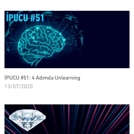
İPUCU #51: 4 Adımda Unlearning
13/07/2020