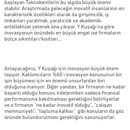
başlayan Teknokentlerin bu algıda büyük önemi
olabilir. Araştırmada geleceğin inovatif insanlarının en
karakteristik özellikleri olarak da girişimcilik, iş
imkanları yaratmak, yaratıcılık ve akademik-
entellektüel yetenek öne çıkıyor. Y Kuşağı'na göre
inovasyonun önündeki en büyük engel ise firmaların
bütçe sıkıntıları/kısıtları...
Anlayacağınız, Y Kuşağı için inovasyon büyük önem
taşıyor. Katılımcıların %60'ı inovasyon konusunun bir
işin büyümesi için en önemli unsurlardan biri
olduğuna inanıyor. Diğer yandan, bir firmanın ne kadar
başarılı olduğu konusu irdelenirken sadece finansal
performansına bakılmaması gerektiğini belirtiyorlar
ve o firmanın "ne kadar inovatif olduğu", “çalışan
memnuniyeti”, "topluma katkısı" gibi konuların da göz
önünde bulundurulması gerektiğini savunuyorlar.