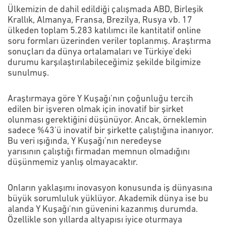
Ülkemizin de dahil edildiği çalışmada ABD, Birleşik
Krallık, Almanya, Fransa, Brezilya, Rusya vb. 17
ülkeden toplam 5.283 katılımcı ile kantitatif online
soru formları üzerinden veriler toplanmış. Araştırma
sonuçları da dünya ortalamaları ve Türkiye'deki
durumu karşılaştırılabileceğimiz şekilde bilgimize
sunulmuş.
Araştırmaya göre Y Kuşağı'nın çoğunluğu tercih
edilen bir işveren olmak için inovatif bir şirket
olunması gerektiğini düşünüyor. Ancak, örneklemin
sadece %43'ü inovatif bir şirkette çalıştığına inanıyor.
Bu veri ışığında, Y Kuşağı’nın neredeyse
yarısının çalıştığı firmadan memnun olmadığını
düşünmemiz yanlış olmayacaktır.
Onların yaklaşımı inovasyon konusunda iş dünyasına
büyük sorumluluk yüklüyor. Akademik dünya ise bu
alanda Y Kuşağı'nın güvenini kazanmış durumda.
Özellikle son yıllarda altyapısı iyice oturmaya