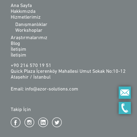
Ana Sayfa
Hakkımızda
Hizmetlerimiz
Danışmanlıklar
Workshoplar
Araştırmalarımız
Blog
İletişim
İletişim
+90 216 570 19 51
Quick Plaza İçerenköy Mahallesi Umut Sokak No:10-12
Ataşehir / İstanbul
Email: info@azor-solutions.com
Takip İçin