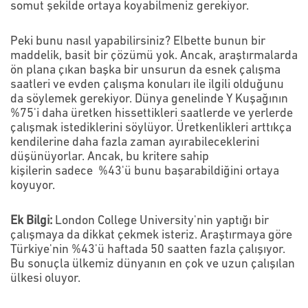
somut şekilde ortaya koyabilmeniz gerekiyor.
Peki bunu nasıl yapabilirsiniz? Elbette bunun bir
maddelik, basit bir çözümü yok. Ancak, araştırmalarda
ön plana çıkan başka bir unsurun da esnek çalışma
saatleri ve evden çalışma konuları ile ilgili olduğunu
da söylemek gerekiyor. Dünya genelinde Y Kuşağının
%75'i daha üretken hissettikleri saatlerde ve yerlerde
çalışmak istediklerini söylüyor. Üretkenlikleri arttıkça
kendilerine daha fazla zaman ayırabileceklerini
düşünüyorlar. Ancak, bu kritere sahip
kişilerin sadece %43'ü bunu başarabildiğini ortaya
koyuyor.
Ek Bilgi:
London College University'nin yaptığı bir
çalışmaya da dikkat çekmek isteriz. Araştırmaya göre
Türkiye'nin %43'ü haftada 50 saatten fazla çalışıyor.
Bu sonuçla ülkemiz dünyanın en çok ve uzun çalışılan
ülkesi oluyor.