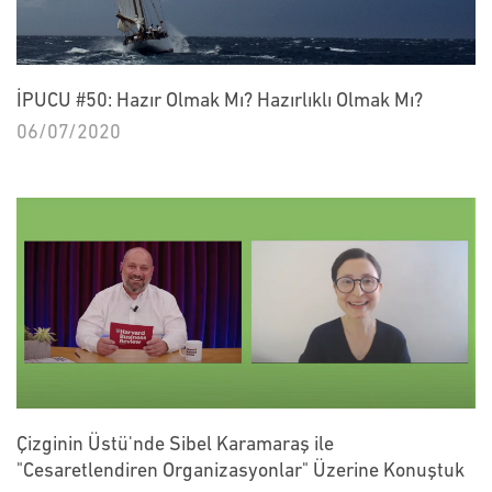
İPUCU #50: Hazır Olmak Mı? Hazırlıklı Olmak Mı?
06/07/2020
Çizginin Üstü'nde Sibel Karamaraş ile
"Cesaretlendiren Organizasyonlar" Üzerine Konuştuk