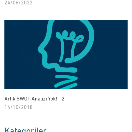
24/06/2022
Artık SWOT Analizi Yok! - 2
14/10/2018
Kategoriler