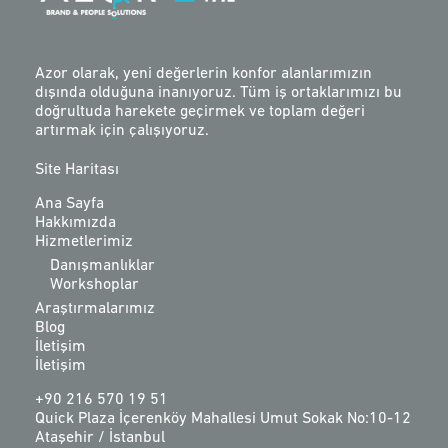
Azor olarak, yeni değerlerin konfor alanlarımızın
dışında olduğuna inanıyoruz. Tüm iş ortaklarımızı bu
doğrultuda harekete geçirmek ve toplam değeri
artırmak için çalışıyoruz.
Site Haritası
Ana Sayfa
Hakkımızda
Hizmetlerimiz
Danışmanlıklar
Workshoplar
Araştırmalarımız
Blog
İletişim
İletişim
+90 216 570 19 51
Quick Plaza İçerenköy Mahallesi Umut Sokak No:10-12
Ataşehir / İstanbul