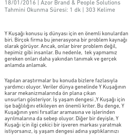
18/01/2016 | Azor Brand & People Solutions
Tahmini Okunma Süresi:
1 dk
|
303
Kelime
Y Kuşağı konusu iş dünyası için en önemli konulardan
biri. Birçok firma bu jenerasyona bir problem kaynağı
olarak görüyor. Ancak, onlar birer problem değil,
hepimiz gibi insanlar. Bu nedenle, tek yapmamız
gereken onları daha yakından tanımak ve gerçek
anlamda anlamak.
Yapılan araştırmalar bu konuda bizlere fazlasıyla
yardımcı oluyor. Veriler dünya genelinde Y Kuşağının
karar mekanizmalarında ön plana çıkan
unsurları gösteriyor. İş yaşam dengesi ,Y Kuşağı için
işe bağlılığını etkileyen en önemli kriter. Bu denge, Y
Kuşağının yeni fırsatlar aramasına ve işlerinden
ayrılmalarına da sebep oluyor. Diğer bir deyişle, Y
Kuşağı için ilgi çekici bir işveren markası yaratmak
istiyorsanız, iş yaşam dengesi adına yaptıklarınızı