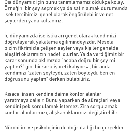
Dış dünyamız için bunu tanımlamamız oldukça kolay.
Örneğin; bir şey seçmek ya da satın almak durumunda
isek tercihimizi genel olarak öngörülebilir ve net
şeylerden yana kullanırız.
İç dünyamızda ise istikrarı genel olarak kendimizi
doğrulayarak yakalama eğilimindeyizdir. Mesela,
bizim fikrimizle çelişen şeyler veya kişiler genelde
eleştiri oklarımızın hedefi olurlar. Ya da verdiğimiz bir
karar sonunda aklımızda "acaba doğru bir şey mi
yaptım?" gibi bir soru işareti kalıyorsa, bir anda
kendimizi "zaten şöyleydi, zaten böyleydi, ben en
doğrusunu yaptım" derken bulabiliriz.
Kısaca, insan kendine daima konfor alanları
yaratmaya çalışır. Bunu yaparken de süreçleri veya
kendini pek sorgulamak istemez. Zira sorgulamak
konfor alanlarımızı, alışkanlıklarımızı değiştirebilir.
Nörobilim ve psikolojinin de doğruladığı bu gerçekler