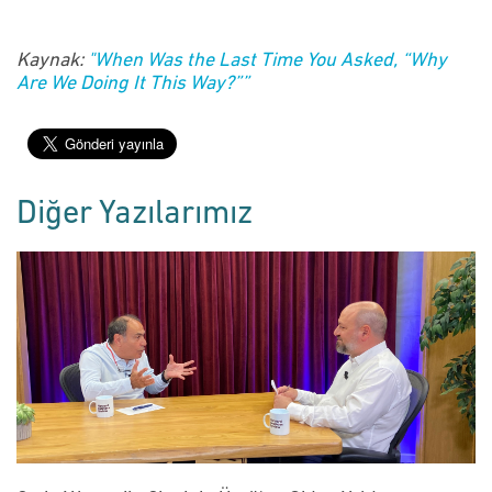
Kaynak:
"When Was the Last Time You Asked, “Why
Are We Doing It This Way?””
Diğer Yazılarımız