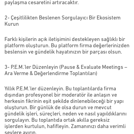
paylaşma cesaretini artıracaktır.
2- Çeşitlilikten Beslenen Sorgulayıcı Bir Ekosistem
Kurun
Farklı kişilerin açık iletişimini destekleyen sağlıklı bir
platform oluşturun. Bu platform firma değerlerinizden
beslensin ve gündelik hayatınızın bir parçası olsun.
3- P.E.M.'ler Düzenleyin (Pause & Evaluate Meetings –
Ara Verme & Değerlendirme Toplantıları)
Yıllık P.E.M.'ler düzenleyin. Bu toplantılarda firma
dışından profesyonel bir moderatör ile anlaşın ve
herkesin fikrinin eşit şekilde dinlenebileceği bir yapı
oluşturun. Bir günlük de olsa durun ve mevcut
gündelik işleri, süreçleri, neden ve nasıl yapıldıklarını
sorgulayın. Bu toplantıda ortak akılla gereksiz
işlerden kurtulun, hafifleyin. Zamanınızı daha verimli
şeylere ayırın.