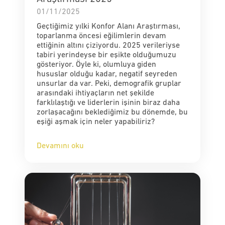
01/11/2025
Geçtiğimiz yılki Konfor Alanı Araştırması,
toparlanma öncesi eğilimlerin devam
ettiğinin altını çiziyordu. 2025 verileriyse
tabiri yerindeyse bir eşikte olduğumuzu
gösteriyor. Öyle ki, olumluya giden
hususlar olduğu kadar, negatif seyreden
unsurlar da var. Peki, demografik gruplar
arasındaki ihtiyaçların net şekilde
farklılaştığı ve liderlerin işinin biraz daha
zorlaşacağını beklediğimiz bu dönemde, bu
eşiği aşmak için neler yapabiliriz?
Devamını oku