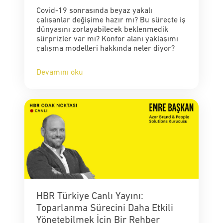
Covid-19 sonrasında beyaz yakalı
çalışanlar değişime hazır mı? Bu süreçte iş
dünyasını zorlayabilecek beklenmedik
sürprizler var mı? Konfor alanı yaklaşımı
çalışma modelleri hakkında neler diyor?
Devamını oku
HBR Türkiye Canlı Yayını:
Toparlanma Sürecini Daha Etkili
Yönetebilmek İçin Bir Rehber