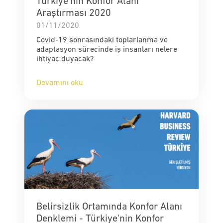
Türkiye'nin Konfor Alanı
Araştırması 2020
01/11/2020
Covid-19 sonrasındaki toplarlanma ve
adaptasyon sürecinde iş insanları nelere
ihtiyaç duyacak?
Devamını oku
Belirsizlik Ortamında Konfor Alanı
Denklemi - Türkiye'nin Konfor