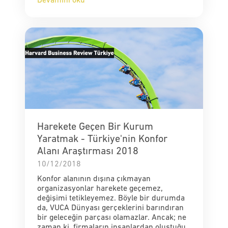
Devamını oku
Harekete Geçen Bir Kurum
Yaratmak - Türkiye'nin Konfor
Alanı Araştırması 2018
10/12/2018
Konfor alanının dışına çıkmayan
organizasyonlar harekete geçemez,
değişimi tetikleyemez. Böyle bir durumda
da, VUCA Dünyası gerçeklerini barındıran
bir geleceğin parçası olamazlar. Ancak; ne
zaman ki, firmaların insanlardan oluştuğu