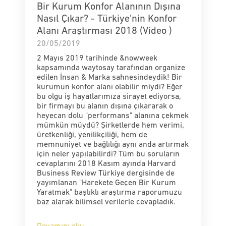
Bir Kurum Konfor Alanının Dışına
Nasıl Çıkar? - Türkiye'nin Konfor
Alanı Araştırması 2018 (Video )
20/05/2019
2 Mayıs 2019 tarihinde &nowweek
kapsamında waytosay tarafından organize
edilen İnsan & Marka sahnesindeydik! Bir
kurumun konfor alanı olabilir miydi? Eğer
bu olgu iş hayatlarımıza sirayet ediyorsa,
bir firmayı bu alanın dışına çıkararak o
heyecan dolu "performans" alanına çekmek
mümkün müydü? Şirketlerde hem verimi,
üretkenliği, yenilikçiliği, hem de
memnuniyet ve bağlılığı aynı anda artırmak
için neler yapılabilirdi? Tüm bu soruların
cevaplarını 2018 Kasım ayında Harvard
Business Review Türkiye dergisinde de
yayımlanan "Harekete Geçen Bir Kurum
Yaratmak" başlıklı araştırma raporumuzu
baz alarak bilimsel verilerle cevapladık.