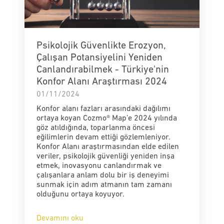
Psikolojik Güvenlikte Erozyon,
Çalışan Potansiyelini Yeniden
Canlandırabilmek - Türkiye'nin
Konfor Alanı Araştırması 2024
01/11/2024
Konfor alanı fazları arasındaki dağılımı
ortaya koyan Cozmo® Map’e 2024 yılında
göz atıldığında, toparlanma öncesi
eğilimlerin devam ettiği gözlemleniyor.
Konfor Alanı araştırmasından elde edilen
veriler, psikolojik güvenliği yeniden inşa
etmek, inovasyonu canlandırmak ve
çalışanlara anlam dolu bir iş deneyimi
sunmak için adım atmanın tam zamanı
olduğunu ortaya koyuyor.
Devamını oku