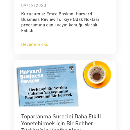
09/12/2020
Kurucumuz Emre Başkan, Harvard
Business Review Türkiye Odak Noktası
programına canlı yayın konuğu olarak
katıldı.
Devamını oku
Toparlanma Sürecini Daha Etkili
Yönetebilmek İçin Bir Rehber -