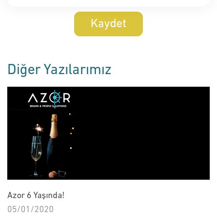
Kaydet
Diğer Yazılarımız
Azor 6 Yaşında!
05/01/2020