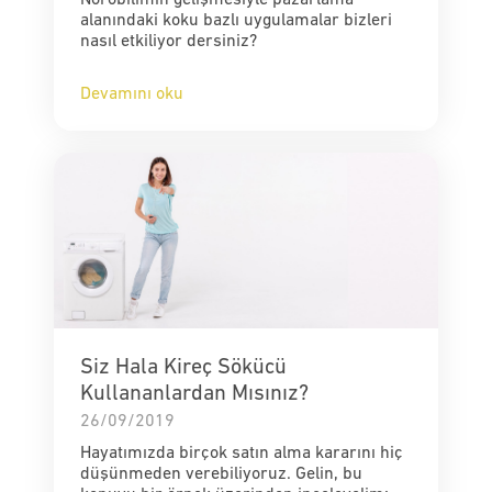
alanındaki koku bazlı uygulamalar bizleri
nasıl etkiliyor dersiniz?
Devamını oku
Siz Hala Kireç Sökücü
Kullananlardan Mısınız?
26/09/2019
Hayatımızda birçok satın alma kararını hiç
düşünmeden verebiliyoruz. Gelin, bu