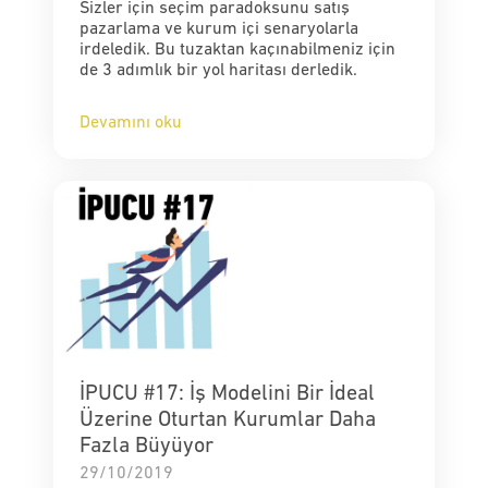
Sizler için seçim paradoksunu satış
pazarlama ve kurum içi senaryolarla
irdeledik. Bu tuzaktan kaçınabilmeniz için
de 3 adımlık bir yol haritası derledik.
Devamını oku
İPUCU #17: İş Modelini Bir İdeal
Üzerine Oturtan Kurumlar Daha
Fazla Büyüyor
29/10/2019