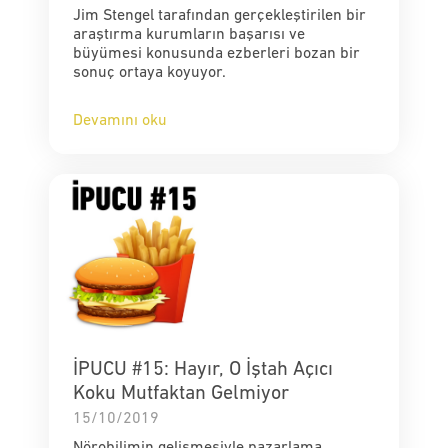
Jim Stengel tarafından gerçekleştirilen bir
araştırma kurumların başarısı ve
büyümesi konusunda ezberleri bozan bir
sonuç ortaya koyuyor.
Devamını oku
İPUCU #15: Hayır, O İştah Açıcı
Koku Mutfaktan Gelmiyor
15/10/2019
Nörobilimin gelişmesiyle pazarlama