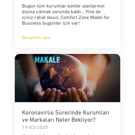
Bugün tüm kurumlar konfor alanlarının
dışına çıkmak zorunda kaldı... Yine de
içiniz rahat olsun; Comfort Zone Model for
Business bugünler için var!
Devamını oku
Koronavirüs Sürecinde Kurumları
ve Markaları Neler Bekliyor?
19/03/2020