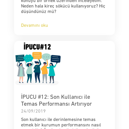
konuyu bir örnek üzerinden inceleyelim:
Neden hala kireç sökücü kullanıyoruz? Hiç
düşündünüz mü?
Devamını oku
İPUCU #12: Son Kullanıcı ile
Temas Performansı Artırıyor
24/09/2019
Son kullanıcı ile derinlemesine temas
etmek bir kurumun performansını nasıl