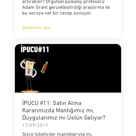
artırabilir? Örgütsel psikoloji profesörü
Adam Grant gerçekleştirdiği araştırma ile
bu soruya net bir cevap sunuyor.
Devamını oku
İPUCU #11: Satın Alma
Kararımızda Mantığımız mı,
Duygularımız mı Üstün Geliyor?
17/09/2019
Sizce tüketiciler mantıklarıyla mı,