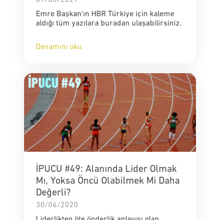
Emre Başkan'ın HBR Türkiye için kaleme
aldığı tüm yazılara buradan ulaşabilirsiniz.
Devamını oku
İPUCU #49: Alanında Lider Olmak
Mı, Yoksa Öncü Olabilmek Mi Daha
Değerli?
30/06/2020
Liderlikten öte önderlik anlayışı olan