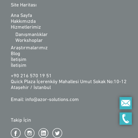
Site Haritası
Ana Sayfa
Hakkımızda
Hizmetlerimiz
Danışmanlıklar
Workshoplar
Araştırmalarımız
Blog
İletişim
İletişim
+90 216 570 19 51
Quick Plaza İçerenköy Mahallesi Umut Sokak No:10-12
Ataşehir / İstanbul
Email: info@azor-solutions.com
Takip İçin