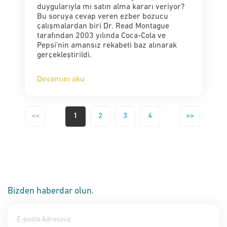
duygularıyla mı satın alma kararı veriyor?
Bu soruya cevap veren ezber bozucu
çalışmalardan biri Dr. Read Montague
tarafından 2003 yılında Coca-Cola ve
Pepsi'nin amansız rekabeti baz alınarak
gerçekleştirildi.
Devamını oku
<<
1
2
3
4
>>
Bizden haberdar olun.