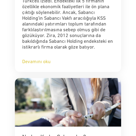
Turkcell izledi. Endekteki ilk 5 firmanın
özellikle ekonomik faaliyetleri ile ön plana
çıktığı söylenebilir. Ancak, Sabancı
Holding’in Sabancı Vakfı aracılığıyla KSS
alanındaki yatırımları toplum tarafından
farklılaştırılmasına sebep olmuş gibi de
gözüküyor. Zira, 2012 sonuçlarına da
bakıldığında Sabancı Holding endeksteki en
istikrarlı firma olarak göze batıyor.
Devamını oku