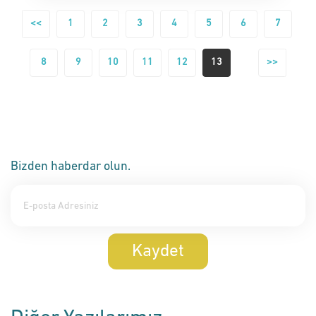
<<
1
2
3
4
5
6
7
8
9
10
11
12
13
>>
Bizden haberdar olun.
Kaydet