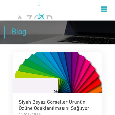
Blog
Siyah Beyaz Görseller Ürünün
Özüne Odaklanılmasını Sağlıyor
11/03/2015