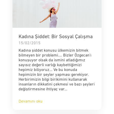
Kadına Şiddet: Bir Sosyal Çalışma
15/02/2015
Kadına şiddet konusu ülkemizin bitmek
bilmeyen bir problemi.... Bizler Özgecan'ı
konuşuyor olsak da ismini atladığımız
sayısız değerli varlığı kaybettiğimizi
hepimiz biliyoruz... Ve bu konuda
hepimizin bir şeyler yapması gerekiyor.
Herbirimizin bilgi birikimini kullanarak
insanların dikkatini çekmesi ve bazı şeyleri
değiştirmesine ihtiyaç var...
Devamını oku