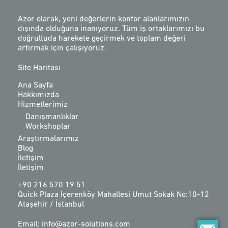
Azor olarak, yeni değerlerin konfor alanlarımızın
dışında olduğuna inanıyoruz. Tüm iş ortaklarımızı bu
doğrultuda harekete geçirmek ve toplam değeri
artırmak için çalışıyoruz.
Site Haritası
Ana Sayfa
Hakkımızda
Hizmetlerimiz
Danışmanlıklar
Workshoplar
Araştırmalarımız
Blog
İletişim
İletişim
+90 216 570 19 51
Quick Plaza İçerenköy Mahallesi Umut Sokak No:10-12
Ataşehir / İstanbul
Email: info@azor-solutions.com