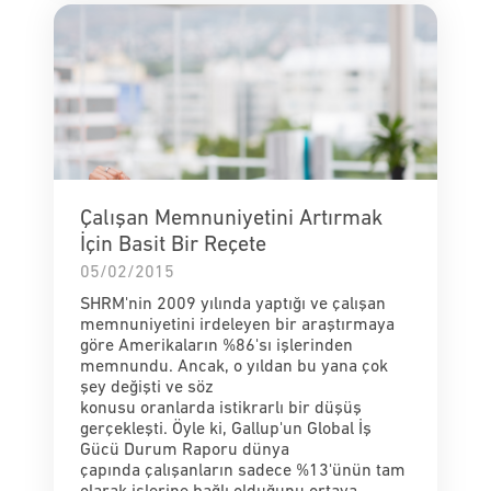
Çalışan Memnuniyetini Artırmak
İçin Basit Bir Reçete
05/02/2015
SHRM'nin 2009 yılında yaptığı ve çalışan
memnuniyetini irdeleyen bir araştırmaya
göre Amerikaların %86'sı işlerinden
memnundu. Ancak, o yıldan bu yana çok
şey değişti ve söz
konusu oranlarda istikrarlı bir düşüş
gerçekleşti. Öyle ki, Gallup'un Global İş
Gücü Durum Raporu dünya
çapında çalışanların sadece %13'ünün tam