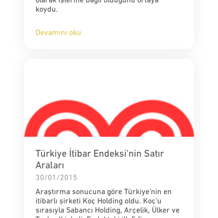
olarak işlerine bağlı olduğunu ortaya
koydu.
Devamını oku
Türkiye İtibar Endeksi'nin Satır
Araları
30/01/2015
Araştırma sonucuna göre Türkiye’nin en
itibarlı şirketi Koç Holding oldu. Koç’u
sırasıyla Sabancı Holding, Arçelik, Ülker ve