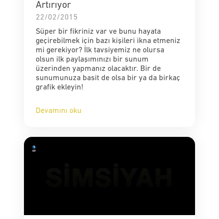
Artırıyor
22/02/2015
Süper bir fikriniz var ve bunu hayata
geçirebilmek için bazı kişileri ikna etmeniz
mi gerekiyor? İlk tavsiyemiz ne olursa
olsun ilk paylaşımınızı bir sunum
üzerinden yapmanız olacaktır. Bir de
sunumunuza basit de olsa bir ya da birkaç
grafik ekleyin!
Devamını oku