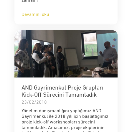
zamanı!
Devamını oku
AND Gayrimenkul Proje Grupları
Kick-Off Sürecini Tamamladık
23/02/2018
Yönetim danışmanlığını yaptığımız AND
Gayrimenkul ile 2018 yılı için başlattığımız
proje kick-off workshopları sürecini
tamamladık. Amacımız, proje ekiplerinin