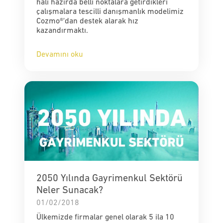
hali hazırda belli noktalara getirdikleri
çalışmalara tescilli danışmanlık modelimiz
Cozmo®'dan destek alarak hız
kazandırmaktı.
Devamını oku
2050 Yılında Gayrimenkul Sektörü
Neler Sunacak?
01/02/2018
Ülkemizde firmalar genel olarak 5 ila 10