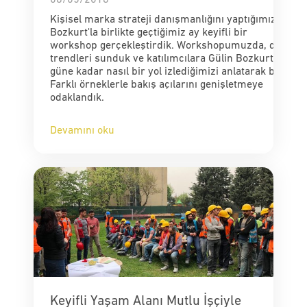
Kişisel marka strateji danışmanlığını yaptığımız Gülin
Bozkurt'la birlikte geçtiğimiz ay keyifli bir
workshop gerçekleştirdik. Workshopumuzda, dünyad
trendleri sunduk ve katılımcılara Gülin Bozkurt ile o
güne kadar nasıl bir yol izlediğimizi anlatarak başladık
Farklı örneklerle bakış açılarını genişletmeye
odaklandık.
Devamını oku
Keyifli Yaşam Alanı Mutlu İşçiyle