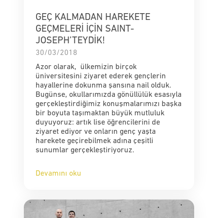
GEÇ KALMADAN HAREKETE
GEÇMELERİ İÇİN SAINT-
JOSEPH’TEYDİK!
30/03/2018
Azor olarak, ülkemizin birçok
üniversitesini ziyaret ederek gençlerin
hayallerine dokunma şansına nail olduk.
Bugünse, okullarımızda gönüllülük esasıyla
gerçekleştirdiğimiz konuşmalarımızı başka
bir boyuta taşımaktan büyük mutluluk
duyuyoruz: artık lise öğrencilerini de
ziyaret ediyor ve onların genç yaşta
harekete geçirebilmek adına çeşitli
sunumlar gerçekleştiriyoruz.
Devamını oku