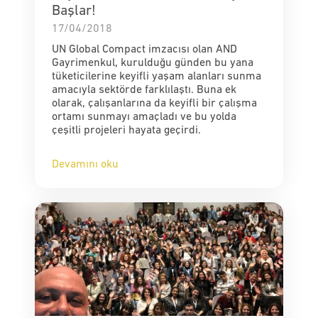
Başlar!
17/04/2018
UN Global Compact imzacısı olan AND
Gayrimenkul, kurulduğu günden bu yana
tüketicilerine keyifli yaşam alanları sunma
amacıyla sektörde farklılaştı. Buna ek
olarak, çalışanlarına da keyifli bir çalışma
ortamı sunmayı amaçladı ve bu yolda
çeşitli projeleri hayata geçirdi.
Devamını oku