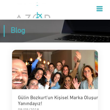
Blog
Gülin Bozkurt'un Kişisel Marka Oluşumund
Yanındayız!
08/05/2018