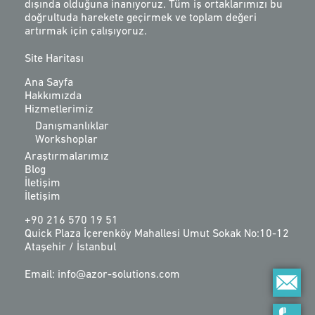
dışında olduğuna inanıyoruz. Tüm iş ortaklarımızı bu
doğrultuda harekete geçirmek ve toplam değeri
artırmak için çalışıyoruz.
Site Haritası
Ana Sayfa
Hakkımızda
Hizmetlerimiz
Danışmanlıklar
Workshoplar
Araştırmalarımız
Blog
İletişim
İletişim
+90 216 570 19 51
Quick Plaza İçerenköy Mahallesi Umut Sokak No:10-12
Ataşehir / İstanbul
Email: info@azor-solutions.com