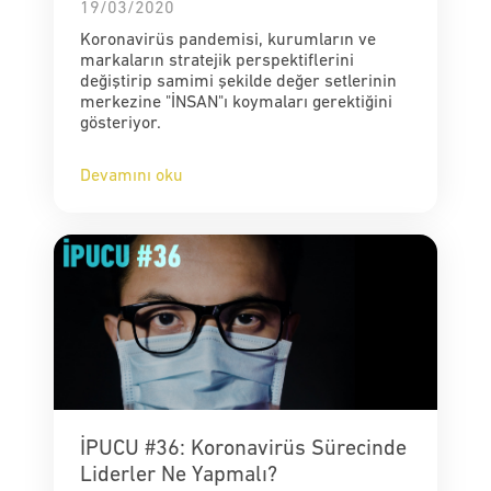
19/03/2020
Koronavirüs pandemisi, kurumların ve
markaların stratejik perspektiflerini
değiştirip samimi şekilde değer setlerinin
merkezine "İNSAN"ı koymaları gerektiğini
gösteriyor.
Devamını oku
İPUCU #36: Koronavirüs Sürecinde
Liderler Ne Yapmalı?