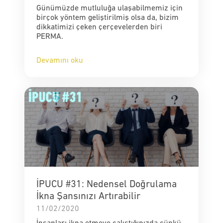
Günümüzde mutluluğa ulaşabilmemiz için
birçok yöntem geliştirilmiş olsa da, bizim
dikkatimizi çeken çerçevelerden biri
PERMA.
Devamını oku
İPUCU #31: Nedensel Doğrulama
İkna Şansınızı Artırabilir
11/02/2020