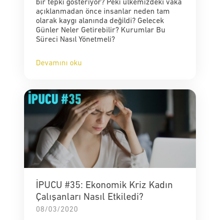
bir tepki gösteriyor? Peki ülkemizdeki vaka
açıklanmadan önce insanlar neden tam
olarak kaygı alanında değildi? Gelecek
Günler Neler Getirebilir? Kurumlar Bu
Süreci Nasıl Yönetmeli?
Devamını oku
İPUCU #35: Ekonomik Kriz Kadın
Çalışanları Nasıl Etkiledi?
08/03/2020