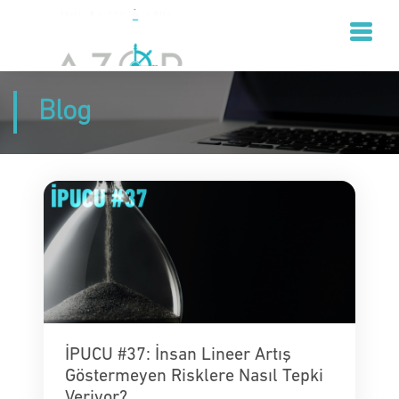
Blog
İPUCU #37: İnsan Lineer Artış
Göstermeyen Risklere Nasıl Tepki
Veriyor?