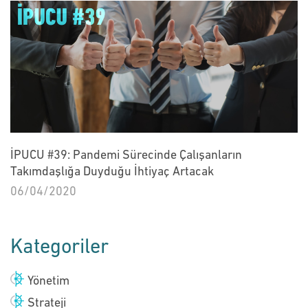
İPUCU #39: Pandemi Sürecinde Çalışanların
Takımdaşlığa Duyduğu İhtiyaç Artacak
06/04/2020
Kategoriler
Yönetim
Strateji