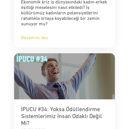
Ekonomik kriz iş dünyasındaki kadın-erkek
eşitliği meselesini nasıl etkiledi? İş
kültürümüz kadınların potansiyellerini
rahatlıkla ortaya koyabileceği bir zemin
sunuyor mu?
Devamını oku
İPUCU #34: Yoksa Ödüllendirme
Sistemlerimiz İnsan Odaklı Değil
Mi?