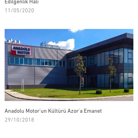
Edilgenlik Hali
11/05/2020
Anadolu Motor'un Kültürü Azor'a Emanet
29/10/2018