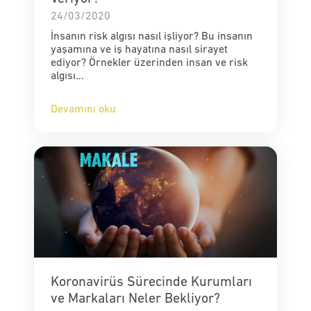
24/03/2020
İnsanın risk algısı nasıl işliyor? Bu insanın
yaşamına ve iş hayatına nasıl sirayet
ediyor? Örnekler üzerinden insan ve risk
algısı...
Devamını oku
Koronavirüs Sürecinde Kurumları
ve Markaları Neler Bekliyor?