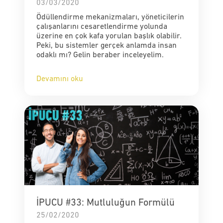
03/03/2020
Ödüllendirme mekanizmaları, yöneticilerin
çalışanlarını cesaretlendirme yolunda
üzerine en çok kafa yorulan başlık olabilir.
Peki, bu sistemler gerçek anlamda insan
odaklı mı? Gelin beraber inceleyelim.
Devamını oku
İPUCU #33: Mutluluğun Formülü
25/02/2020