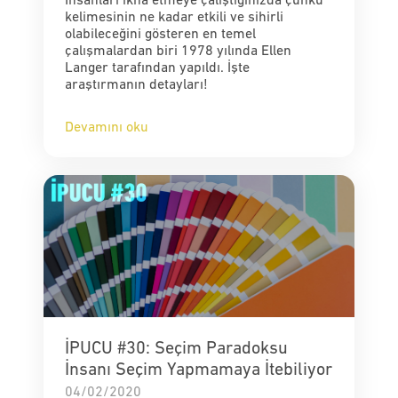
İnsanları ikna etmeye çalıştığınızda çünkü
kelimesinin ne kadar etkili ve sihirli
olabileceğini gösteren en temel
çalışmalardan biri 1978 yılında Ellen
Langer tarafından yapıldı. İşte
araştırmanın detayları!
Devamını oku
İPUCU #30: Seçim Paradoksu
İnsanı Seçim Yapmamaya İtebiliyor
04/02/2020