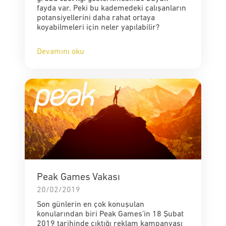
fayda var. Peki bu kademedeki çalışanların
potansiyellerini daha rahat ortaya
koyabilmeleri için neler yapılabilir?
Devamını oku
Peak Games Vakası
20/02/2019
Son günlerin en çok konuşulan
konularından biri Peak Games’in 18 Şubat
2019 tarihinde çıktığı reklam kampanyası