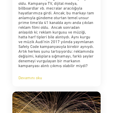
oldu. Kampanya TV, dijital medya,
billboardlar vb. mecralar aracılığıyla
hayatlarımıza girdi. Ancak; bu markayı tam
anlamıyla gündeme oturtan temel unsur
prime time’da 41 kanalda aynı anda çıkılan
reklam filmi oldu. Ancak sonradan
anlaşıldı ki; reklam kurgusu ve müziği,
hatta harf tipleri bile alıntıydı. Aynı kurgu
ve müzik Audi’nin 2017 yılında yayımlanan
Safety Code kampanyasıyla birebir aynıydı.
Artık herkes şunu tartışıyordu: reklamında
değişimi, kalıplara sığmamayı, farklı şeyler
denemeyi vurgulayan bir markanın
kampanyası alıntı çıkmış olabilir miydi?
Devamını oku