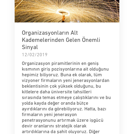
Organizasyonların Alt
Kademelerinden Gelen Önemli
Sinyal
12/02/2019
Organizasyon piramitlerinin en geniş
kısmının giriş pozisyonlarına ait olduğunu
hepimiz biliyoruz. Buna ek olarak, tüm
vizyoner firmaların yeni jenerasyonlardan
beklentisinin çok yüksek olduğunu, bu
kitlelere daha üniversite tahsilleri
sırasında temas etmeye çalıştıklarını ve bu
yolda kayda değer oranda bütçe
ayırdıklarını da görebiliyoruz. Hatta, bazı
firmaların yeni jenerasyon
penetrasyonunu artırmak üzere işgücü
devir oranlarını stratejik olarak
artırdıklarına da şahit oluyoruz. Diğer