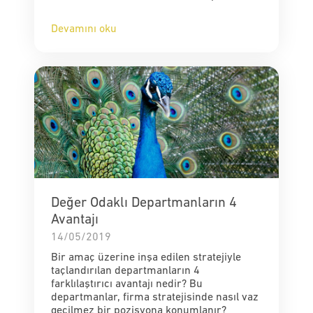
Devamını oku
Değer Odaklı Departmanların 4
Avantajı
14/05/2019
Bir amaç üzerine inşa edilen stratejiyle
taçlandırılan departmanların 4
farklılaştırıcı avantajı nedir? Bu
departmanlar, firma stratejisinde nasıl vaz
geçilmez bir pozisyona konumlanır?