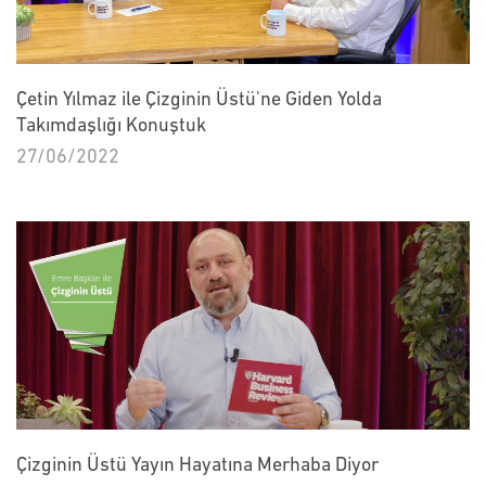
Çetin Yılmaz ile Çizginin Üstü'ne Giden Yolda
Takımdaşlığı Konuştuk
27/06/2022
Çizginin Üstü Yayın Hayatına Merhaba Diyor