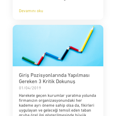
Devamını oku
Giriş Pozisyonlarında Yapılması
Gereken 3 Kritik Dokunuş
01/04/2019
Harekete geçen kurumlar yaratma yolunda
firmanızın organizasyonundaki her
kademe ayrı öneme sahip olsa da, fikirleri
uygulayan ve geleceği temsil eden taban
gruba özel ilgi gösterilmesinde büyük