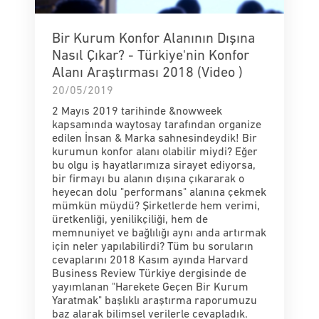
Bir Kurum Konfor Alanının Dışına
Nasıl Çıkar? - Türkiye'nin Konfor
Alanı Araştırması 2018 (Video )
20/05/2019
2 Mayıs 2019 tarihinde &nowweek
kapsamında waytosay tarafından organize
edilen İnsan & Marka sahnesindeydik! Bir
kurumun konfor alanı olabilir miydi? Eğer
bu olgu iş hayatlarımıza sirayet ediyorsa,
bir firmayı bu alanın dışına çıkararak o
heyecan dolu "performans" alanına çekmek
mümkün müydü? Şirketlerde hem verimi,
üretkenliği, yenilikçiliği, hem de
memnuniyet ve bağlılığı aynı anda artırmak
için neler yapılabilirdi? Tüm bu soruların
cevaplarını 2018 Kasım ayında Harvard
Business Review Türkiye dergisinde de
yayımlanan "Harekete Geçen Bir Kurum
Yaratmak" başlıklı araştırma raporumuzu
baz alarak bilimsel verilerle cevapladık.