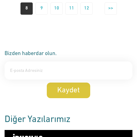
8
9
10
11
12
>>
Bizden haberdar olun.
Kaydet
Diğer Yazılarımız